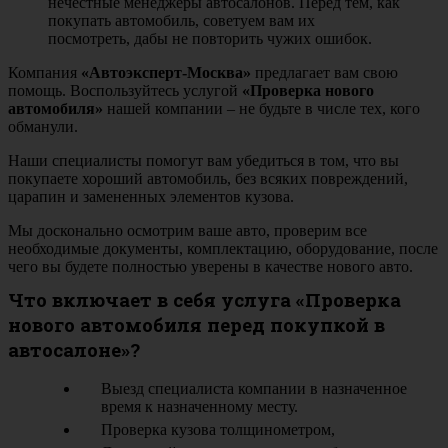
нечестные менеджеры автосалонов. Перед тем, как
покупать автомобиль, советуем вам их
посмотреть, дабы не повторить чужих ошибок.
Компания
«Автоэксперт-Москва»
предлагает вам свою
помощь. Воспользуйтесь услугой
«
Проверка нового
автомобиля
»
нашей компании – не будьте в числе тех, кого
обманули.
Наши специалисты помогут вам убедиться в том, что вы
покупаете хороший автомобиль, без всяких повреждений,
царапин и замененных элементов кузова.
Мы досконально осмотрим ваше авто, проверим все
необходимые документы, комплектацию, оборудование, после
чего вы будете полностью уверены в качестве нового авто.
Что включает в себя услуга «Проверка
нового автомобиля перед покупкой в
автосалоне»?
Выезд специалиста компании в назначенное
время к назначенному месту.
Проверка кузова толщинометром,