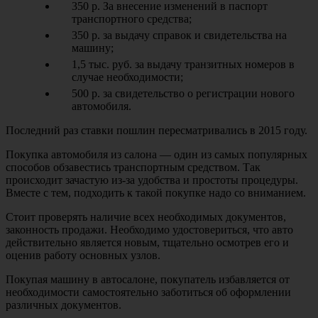
350 р. За внесение изменений в паспорт
транспортного средства;
350 р. за выдачу справок и свидетельства на
машину;
1,5 тыс. руб. за выдачу транзитных номеров в
случае необходимости;
500 р. за свидетельство о регистрации нового
автомобиля.
Последний раз ставки пошлин пересматривались в 2015 году.
Покупка автомобиля из салона — один из самых популярных
способов обзавестись транспортным средством. Так
происходит зачастую из-за удобства и простоты процедуры.
Вместе с тем, подходить к такой покупке надо со вниманием.
Стоит проверять наличие всех необходимых документов,
законность продажи. Необходимо удостовериться, что авто
действительно является новым, тщательно осмотрев его и
оценив работу основных узлов.
Покупая машину в автосалоне, покупатель избавляется от
необходимости самостоятельно заботиться об оформлении
различных документов.