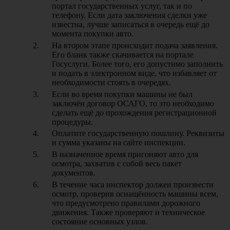
портал государственных услуг, так и по
телефону. Если дата заключения сделки уже
известна, лучше записаться в очередь ещё до
момента покупки авто.
На втором этапе происходит подача заявления.
Его бланк также скачивается на портале
Госуслуги. Более того, его допустимо заполнить
и подать в электронном виде, что избавляет от
необходимости стоять в очередях.
Если во время покупки машины не был
заключён договор ОСАГО, то это необходимо
сделать ещё до прохождения регистрационной
процедуры.
Оплатите государственную пошлину. Реквизиты
и сумма указаны на сайте инспекции.
В назначенное время пригоняют авто для
осмотра, захватив с собой весь пакет
документов.
В течение часа инспектор должен произвести
осмотр, проверив оснащённость машины всем,
что предусмотрено правилами дорожного
движения. Также проверяют и техническое
состояние основных узлов.