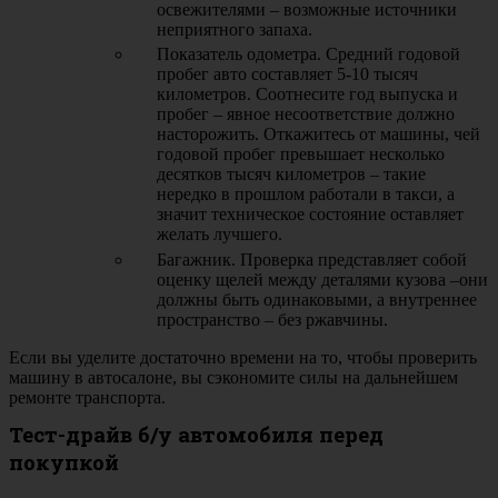
освежителями – возможные источники
неприятного запаха.
Показатель одометра. Средний годовой
пробег авто составляет 5-10 тысяч
километров. Соотнесите год выпуска и
пробег – явное несоответствие должно
насторожить. Откажитесь от машины, чей
годовой пробег превышает несколько
десятков тысяч километров – такие
нередко в прошлом работали в такси, а
значит техническое состояние оставляет
желать лучшего.
Багажник. Проверка представляет собой
оценку щелей между деталями кузова –они
должны быть одинаковыми, а внутреннее
пространство – без ржавчины.
Если вы уделите достаточно времени на то, чтобы проверить
машину в автосалоне, вы сэкономите силы на дальнейшем
ремонте транспорта.
Тест-драйв б/у автомобиля перед
покупкой