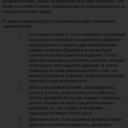
неприятностями, лучше подвергнуть авто ряду проверок. Тем
более что отечественное законодательство предусматривает за
покупателем такое право.
В первую очередь обратите внимание на ряд технических
характеристик.
Состояние кузова. С этого начинают визуальный
осмотр авто, поскольку большинство дефектов
обнаруживаются именно при внимательном
взгляде на кузов. Царапины и сколы будут
причиной распространения коррозии. Стоит
обратить внимание на наличие наклеек, которые
используют для сокрытия дефектов. И новой
покраски, которая свидетельствует о том, что
машина побывала в аварии. Осмотр кузова надо
проводить при дневном свете.
Места соединений деталей. Заглядывая под
капот и в салон, покупателю стоит обратить
особое внимание на то, как хорошо соединены
детали. О качестве будет свидетельствовать,
например, то, как плавно и бесшумно
закрываются двери салона авто.
Шум двигателя. Этот параметр является самым
простым способом определить, насколько