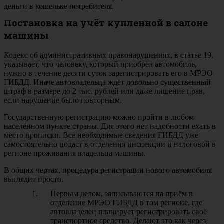
деньги в кошельке потребителя.
Постановка на учёт купленной в салоне
машины
Кодекс об административных правонарушениях, в статье 19,
указывает, что человеку, который приобрёл автомобиль,
нужно в течение десяти суток зарегистрировать его в МРЭО
ГИБДД. Иначе автовладельца ждёт довольно существенный
штраф в размере до 2 тыс. рублей или даже лишение прав,
если нарушение было повторным.
Государственную регистрацию можно пройти в любом
населённом пункте страны. Для этого нет надобности ехать в
место прописки. Все необходимые сведения ГИБДД уже
самостоятельно подаст в отделения инспекции и налоговой в
регионе проживания владельца машины.
В общих чертах, процедура регистрации нового автомобиля
выглядит просто.
Первым делом, записываются на приём в
отделение МРЭО ГИБДД в том регионе, где
автовладелец планирует регистрировать своё
транспортное средство. Делают это как через