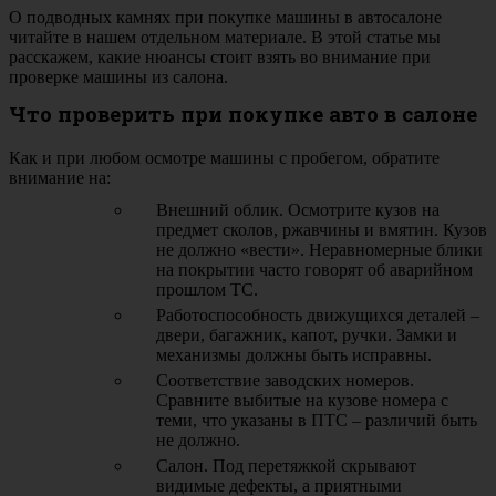
О подводных камнях при покупке машины в автосалоне
читайте в нашем отдельном материале. В этой статье мы
расскажем, какие нюансы стоит взять во внимание при
проверке машины из салона.
Что проверить при покупке авто в салоне
Как и при любом осмотре машины с пробегом, обратите
внимание на:
Внешний облик. Осмотрите кузов на
предмет сколов, ржавчины и вмятин. Кузов
не должно «вести». Неравномерные блики
на покрытии часто говорят об аварийном
прошлом ТС.
Работоспособность движущихся деталей –
двери, багажник, капот, ручки. Замки и
механизмы должны быть исправны.
Соответствие заводских номеров.
Сравните выбитые на кузове номера с
теми, что указаны в ПТС – различий быть
не должно.
Салон. Под перетяжкой скрывают
видимые дефекты, а приятными