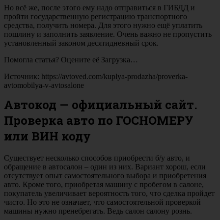
Но всё же, после этого ему надо отправиться в ГИБДД и
пройти государственную регистрацию транспортного
средства, получить номера. Для этого нужно ещё уплатить
пошлину и заполнить заявление. Очень важно не пропустить
установленный законом десятидневный срок.
Помогла статья? Оцените её Загрузка…
Источник: https://avtoved.com/kuplya-prodazha/proverka-
avtomobilya-v-avtosalone
Автокод — официальный сайт.
Проверка авто по ГОСНОМЕРУ
или ВИН коду
Существует несколько способов приобрести б/у авто, и
обращение в автосалон – один из них. Вариант хорош, если
отсутствует опыт самостоятельного выбора и приобретения
авто. Кроме того, приобретая машину с пробегом в салоне,
покупатель увеличивает вероятность того, что сделка пройдет
чисто. Но это не означает, что самостоятельной проверкой
машины нужно пренебрегать. Ведь салон салону рознь.