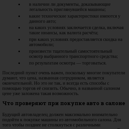
в наличии ли документы, доказывающие
легальность приглянувшейся машины;
какие технические характеристики имеются у
данного авто;
на каких условиях заключается сделка, включая
такие нюансы, как валюта расчёта;
при каких условиях предоставляется скидка на
автомобили;
произвести тщательный самостоятельный
осмотр выбранного транспортного средства;
по результатам осмотра — торговаться.
Последний пункт очень важен, поскольку многие покупатели
думают, что цена, названная сотрудником, является
окончательной. Но это не так, и всегда есть способы с
помощью торгов её снизить. Обычно, в названной салоном
цене уже заложена такая возможность.
Что проверяют при покупке авто в салоне
Будущий автовладелец должен максимально внимательно
подойти к покупке машины из автомобильного салона. Для
того чтобы позднее не столкнуться с различными