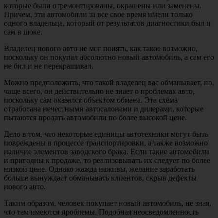
которые были отремонтированы, окрашены или заменены.
Причем, эти автомобили за все свое время имели только
одного владельца, который от результатов диагностики был и
сам в шоке.
Владелец нового авто не мог понять, как такое возможно,
поскольку он покупал абсолютно новый автомобиль, а сам его
не бил и не перекрашивал.
Можно предположить, что такой владелец вас обманывает, но,
чаще всего, он действительно не знает о проблемах авто,
поскольку сам оказался объектом обмана. Эта схема
отработана нечестными автосалонами и дилерами, которые
пытаются продать автомобили по более высокой цене.
Дело в том, что некоторые единицы автотехники могут быть
повреждены в процессе транспортировки, а также возможно
наличие элементов заводского брака. Если такие автомобили
и пригодны к продаже, то реализовывать их следует по более
низкой цене. Однако жажда наживы, желание заработать
больше вынуждает обманывать клиентов, скрыв дефекты
нового авто.
Таким образом, человек покупает новый автомобиль, не зная,
что там имеются проблемы. Подобная неосведомленность