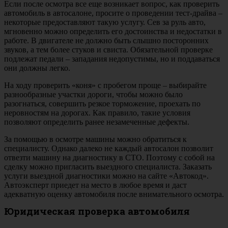
Если после осмотра все еще возникает вопрос, как проверить
автомобиль в автосалоне, просите о проведении тест-драйва –
некоторые предоставляют такую услугу. Сев за руль авто,
мгновенно можно определить его достоинства и недостатки в
работе. В двигателе не должно быть слышно посторонних
звуков, а тем более стуков и свиста. Обязательной проверке
подлежат педали – западания недопустимы, но и поддаваться
они должны легко.
На ходу проверить «коня» с пробегом проще – выбирайте
разнообразные участки дороги, чтобы можно было
разогнаться, совершить резкое торможение, проехать по
неровностям на дорогах. Как правило, такие условия
позволяют определить ранее незамеченные дефекты.
За помощью в осмотре машины можно обратиться к
специалисту. Однако далеко не каждый автосалон позволит
отвезти машину на диагностику в СТО. Поэтому с собой на
сделку можно пригласить выездного специалиста. Заказать
услуги выездной диагностики можно на сайте «Автокод».
Автоэксперт приедет на место в любое время и даст
адекватную оценку автомобиля после внимательного осмотра.
Юридическая проверка автомобиля