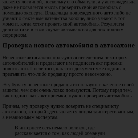
является логичной, поскольку его обманули, а у автовладельца
даже не появляется мысль проверить свой автомобиль с
помощью эксперта. Владельцы поврежденного авто либо не
узнают о факте вмешательства вообще, либо узнают в тот
момент, когда хотят продать свой автомобиль. Результаты
диагностики в этом случае оказываются для них полным
сюрпризом.
Проверка нового автомобиля в автосалоне
Нечестные автосалоны пользуются неведением некоторых
автолюбителей и предлагают им подписать акт приемки
нового авто. После того, как этот документ уже подписан,
предъявить что-либо продавцу просто невозможно.
Эту бумагу нечестные продавцы используют в качестве своей
защиты, чем они очень ловко пользуются. Потому перед тем,
как подписывать акт приемки, нужно проверить автомобиль.
Причем, эту проверку нужно доверить не специалисту
автосалона, который здесь является лицом заинтересованным,
а независимым экспертам.
В интернете есть немало роликов, где
рассказывается о том, как людей обманули