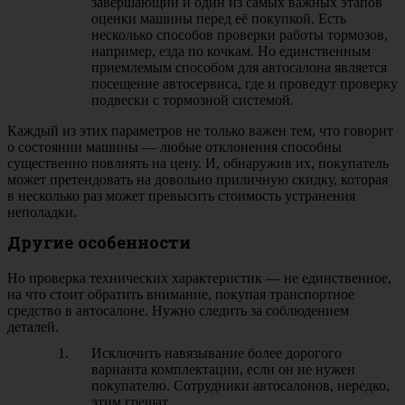
завершающий и один из самых важных этапов
оценки машины перед её покупкой. Есть
несколько способов проверки работы тормозов,
например, езда по кочкам. Но единственным
приемлемым способом для автосалона является
посещение автосервиса, где и проведут проверку
подвески с тормозной системой.
Каждый из этих параметров не только важен тем, что говорит
о состоянии машины — любые отклонения способны
существенно повлиять на цену. И, обнаружив их, покупатель
может претендовать на довольно приличную скидку, которая
в несколько раз может превысить стоимость устранения
неполадки.
Другие особенности
Но проверка технических характеристик — не единственное,
на что стоит обратить внимание, покупая транспортное
средство в автосалоне. Нужно следить за соблюдением
деталей.
Исключить навязывание более дорогого
варианта комплектации, если он не нужен
покупателю. Сотрудники автосалонов, нередко,
этим грешат.