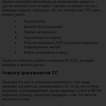
Заранее проверьте автомобиль на ограничения, кредит и
другие нюансы в его истории. Сделать это можно так же с
помощью сервиса «Автокод». По гос. номеру или VIN здесь
можно узнать:
Год выпуска;
Количество владельцев;
Пробег автомобиля;
Таможенную историю;
Участие машины в ДТП и указание наиболее
поврежденных частей;
Работа автомобиля в такси.
Также из отчета вы узнаете стоимость ОСАГО, историю
штрафов и многое другое.
Осмотр документов ТС
Проверка б/у авто в автосалоне включает в себя также
проверку документов, прилагаемых к ТС. Если отсутствует
документ, подтверждающий снятие машины с учета в МРЭО,
запросите справку, свидетельствующую о том, что авто не
числится в угоне.