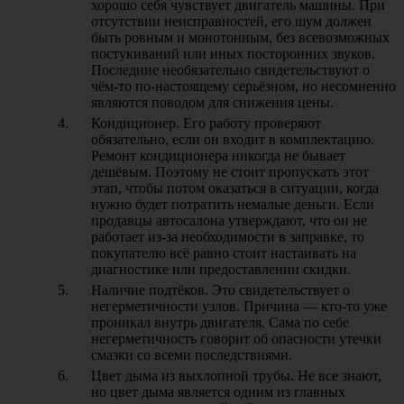
хорошо себя чувствует двигатель машины. При
отсутствии неисправностей, его шум должен
быть ровным и монотонным, без всевозможных
постукиваний или иных посторонних звуков.
Последние необязательно свидетельствуют о
чём-то по-настоящему серьёзном, но несомненно
являются поводом для снижения цены.
Кондиционер. Его работу проверяют
обязательно, если он входит в комплектацию.
Ремонт кондиционера никогда не бывает
дешёвым. Поэтому не стоит пропускать этот
этап, чтобы потом оказаться в ситуации, когда
нужно будет потратить немалые деньги. Если
продавцы автосалона утверждают, что он не
работает из-за необходимости в заправке, то
покупателю всё равно стоит настаивать на
диагностике или предоставлении скидки.
Наличие подтёков. Это свидетельствует о
негерметичности узлов. Причина — кто-то уже
проникал внутрь двигателя. Сама по себе
негерметичность говорит об опасности утечки
смазки со всеми последствиями.
Цвет дыма из выхлопной трубы. Не все знают,
но цвет дыма является одним из главных