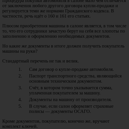
Процедура покупки автомобиля в салоне мало чем отличается
от заключения любого другого договора купли-продажи и
регулируется теми же нормами Гражданского кодекса. В
частности, речь идёт о 160 и 161 его статьях.
Плюсом приобретения машины в салоне является, в том числе
то, что его сотрудники зачастую берут на себя все хлопоты по
заполнению и оформлению необходимых документов.
Но какие же документы в итоге должен получить покупатель
машины на руки?
Стандартный перечень не так и велик.
Сам договор о купле-продаже автомобиля.
Паспорт транспортного средства, являющийся
основным техническим документом.
Счёт, в котором точно указывается сумма,
уплаченная покупателем за машину.
Документы на машину от производителя.
В случае, если салон оформляет страховые
полисы — документы ОСАГО.
Кроме документов, покупателю, конечно же, вручают
комплект ключей.