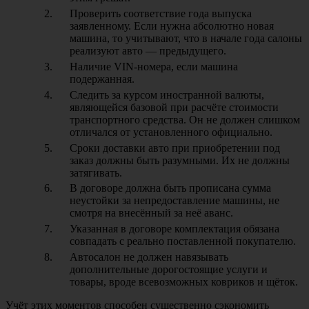
Проверить соответствие года выпуска
заявленному. Если нужна абсолютно новая
машина, то учитывают, что в начале года салоны
реализуют авто — предыдущего.
Наличие VIN-номера, если машина
подержанная.
Следить за курсом иностранной валюты,
являющейся базовой при расчёте стоимости
транспортного средства. Он не должен слишком
отличался от установленного официально.
Сроки доставки авто при приобретении под
заказ должны быть разумными. Их не должны
затягивать.
В договоре должна быть прописана сумма
неустойки за непредоставление машины, не
смотря на внесённый за неё аванс.
Указанная в договоре комплектация обязана
совпадать с реально поставленной покупателю.
Автосалон не должен навязывать
дополнительные дорогостоящие услуги и
товары, вроде всевозможных ковриков и щёток.
Учёт этих моментов способен существенно сэкономить