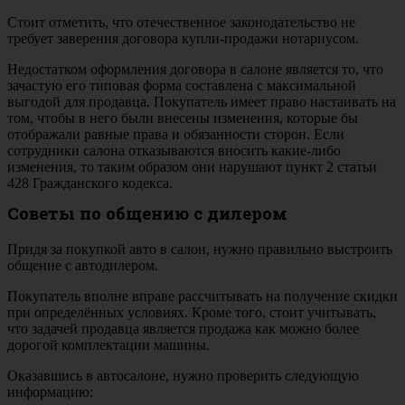
Стоит отметить, что отечественное законодательство не
требует заверения договора купли-продажи нотариусом.
Недостатком оформления договора в салоне является то, что
зачастую его типовая форма составлена с максимальной
выгодой для продавца. Покупатель имеет право настаивать на
том, чтобы в него были внесены изменения, которые бы
отображали равные права и обязанности сторон. Если
сотрудники салона отказываются вносить какие-либо
изменения, то таким образом они нарушают пункт 2 статьи
428 Гражданского кодекса.
Советы по общению с дилером
Придя за покупкой авто в салон, нужно правильно выстроить
общение с автодилером.
Покупатель вполне вправе рассчитывать на получение скидки
при определённых условиях. Кроме того, стоит учитывать,
что задачей продавца является продажа как можно более
дорогой комплектации машины.
Оказавшись в автосалоне, нужно проверить следующую
информацию: