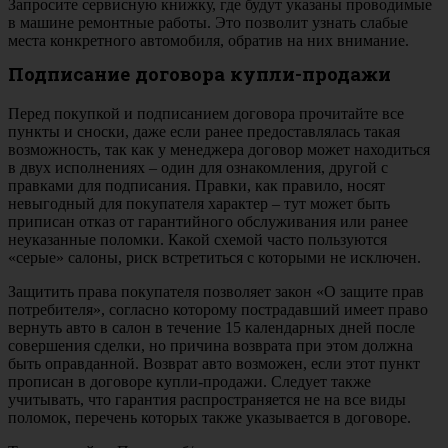
Запросите сервисную книжку, где будут указаны проводимые
в машине ремонтные работы. Это позволит узнать слабые
места конкретного автомобиля, обратив на них внимание.
Подписание договора купли-продажи
Перед покупкой и подписанием договора прочитайте все
пункты и сноски, даже если ранее предоставлялась такая
возможность, так как у менеджера договор может находиться
в двух исполнениях – один для ознакомления, другой с
правками для подписания. Правки, как правило, носят
невыгодный для покупателя характер – тут может быть
приписан отказ от гарантийного обслуживания или ранее
неуказанные поломки. Какой схемой часто пользуются
«серые» салоны, риск встретиться с которыми не исключен.
Защитить права покупателя позволяет закон «О защите прав
потребителя», согласно которому пострадавший имеет право
вернуть авто в салон в течение 15 календарных дней после
совершения сделки, но причина возврата при этом должна
быть оправданной. Возврат авто возможен, если этот пункт
прописан в договоре купли-продажи. Следует также
учитывать, что гарантия распространяется не на все виды
поломок, перечень которых также указывается в договоре.