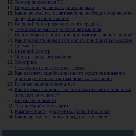
Осмотр документов ТС
Подписание договора купли-продажи
Какие документы на автомобиль необходимо проверить
перед покупкой в салоне?
Внешний осмотр транспортного средства
Технические характеристики автомобиля
На что обратить внимание при осмотре салона машины?
Как проверить новый автомобиль при покупке в салоне
Документы
Внешний осмотр
Осмотр салона автомобиля
Электрика
Что делать, если заметили дефект
Как избежать ошибок или на что обратить внимание
при покупке нового автомобиля в автосалоне?
Главные ошибки покупателя
Как избежать ошибок – на что обратить внимание и что
проверять в машине?
Визуальный осмотр
Технический осмотр авто
Комплектность, документы, допы и таблички
Какие документы должен выдать автосалон?