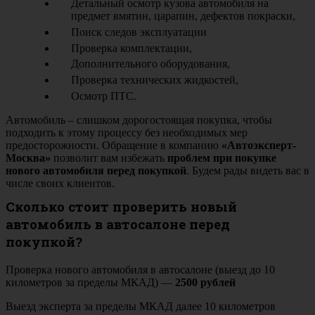
Детальный осмотр кузова автомобиля на
предмет вмятин, царапин, дефектов покраски,
Поиск следов эксплуатации
Проверка комплектации,
Дополнительного оборудования,
Проверка технических жидкостей,
Осмотр ПТС.
Автомобиль – слишком дорогостоящая покупка, чтобы
подходить к этому процессу без необходимых мер
предосторожности. Обращение в компанию
«Автоэксперт-
Москва»
позволит вам избежать
проблем при покупке
нового автомобиля перед покупкой
. Будем рады видеть вас в
числе своих клиентов.
Сколько стоит проверить новый
автомобиль в автосалоне перед
покупкой?
Проверка нового автомобиля в автосалоне (выезд до 10
километров за пределы МКАД) —
2500 рублей
Выезд эксперта за пределы МКАД далее 10 километров