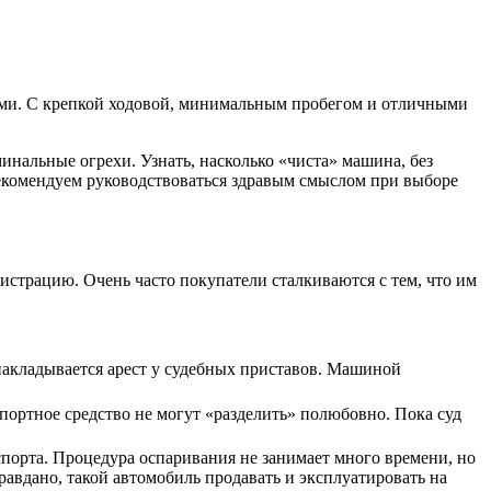
тами. С крепкой ходовой, минимальным пробегом и отличными
инальные огрехи. Узнать, насколько «чиста» машина, без
рекомендуем руководствоваться здравым смыслом при выборе
истрацию. Очень часто покупатели сталкиваются с тем, что им
накладывается арест у судебных приставов. Машиной
портное средство не могут «разделить» полюбовно. Пока суд
порта. Процедура оспаривания не занимает много времени, но
равдано, такой автомобиль продавать и эксплуатировать на