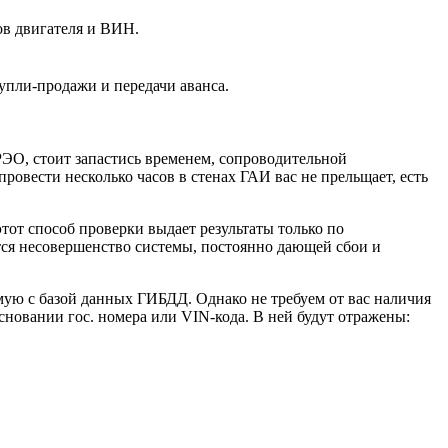
ов двигателя и ВИН.
упли-продажи и передачи аванса.
ЭО, стоит запастись временем, сопроводительной
ровести несколько часов в стенах ГАИ вас не прельщает, есть
тот способ проверки выдает результаты только по
ется несовершенство системы, постоянно дающей сбои и
ую с базой данных ГИБДД. Однако не требуем от вас наличия
вании гос. номера или VIN-кода. В ней будут отражены: