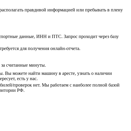
: располагать правдивой информацией или пребывать в плену
спортные данные, ИНН и ПТС. Запрос проходит через базу
 требуется для получения онлайн-отчета.
с за считанные минуты.
 Вы можете найти машину в аресте, узнать о наличии
есует, есть у нас.
билей/проверок нет. Мы работаем с наиболее полной базой
ритории РФ.