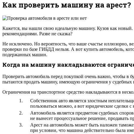
Как проверить машину на арест?
Кажется, вы нашли свою идеальную машину. Кузов как новый.
рекомендациями. Разве не сказка?
Не исключено. Но вероятность, что ваше счастье иллюзорно, в
проверки по базе ГИБДД нельзя. А вот купить автомобиль, ко
подержанных машин.
Когда на машину накладываются огранич
Проверить автомобиль перед покупкой очень важно, чтобы в бу
пытаются продать машину, имеющую ограничения у судебных п
Ограничения на транспортное средство накладываются в неско
Собственник авто является злостным неплательщи
пользоваться можно, а вот юридические сделки с
Автомобиль является предметом судебных споров.
не вынесет процессуальное решение, продавать п
Арест на автомобиль может быть наложен таможен
при условии, что машина действительно была импо