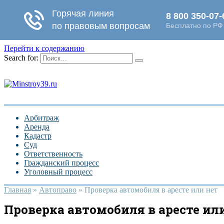
Перейти к содержанию
Search for:
Арбитраж
Аренда
Кадастр
Суд
Ответственность
Гражданский процесс
Уголовный процесс
Главная
»
Автоправо
»
Проверка автомобиля в аресте или нет
Проверка автомобиля в аресте ил