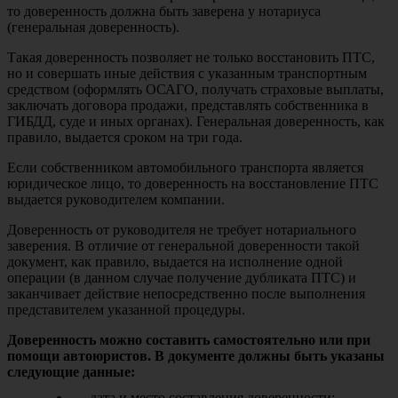
то доверенность должна быть заверена у нотариуса
(генеральная доверенность).
Такая доверенность позволяет не только восстановить ПТС,
но и совершать иные действия с указанным транспортным
средством (оформлять ОСАГО, получать страховые выплаты,
заключать договора продажи, представлять собственника в
ГИБДД, суде и иных органах). Генеральная доверенность, как
правило, выдается сроком на три года.
Если собственником автомобильного транспорта является
юридическое лицо, то доверенность на восстановление ПТС
выдается руководителем компании.
Доверенность от руководителя не требует нотариального
заверения. В отличие от генеральной доверенности такой
документ, как правило, выдается на исполнение одной
операции (в данном случае получение дубликата ПТС) и
заканчивает действие непосредственно после выполнения
представителем указанной процедуры.
Доверенность можно составить самостоятельно или при
помощи автоюристов. В документе должны быть указаны
следующие данные:
дата и место составления доверенности;