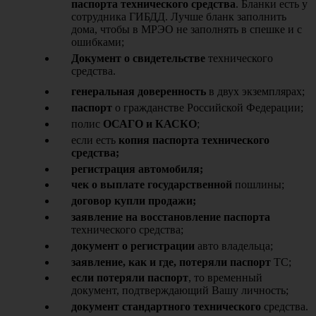
паспорта технического средства
. Бланки есть у
сотрудника ГИБДД. Лучше бланк заполнить
дома, чтобы в МРЭО не заполнять в спешке и с
ошибками;
Документ о свидетельстве
технического
средства.
генеральная доверенность
в двух экземплярах;
паспорт
о гражданстве Российской Федерации;
полис
ОСАГО и КАСКО
;
если есть
копия паспорта технического
средства;
регистрация автомобиля;
чек о выплате государственной
пошлины;
договор купли продажи;
заявление на восстановление паспорта
технического средства;
документ о регистрации
авто владельца;
заявление, как и где, потеряли паспорт
ТС;
если потеряли паспорт
, то временный
документ, подтверждающий Вашу личность;
документ стандартного технического
средства.