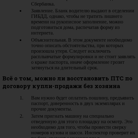
Сбербанка.
Заявление. Бланк водителю выдают в отделении
ГИБДД, однако, чтобы не тратить лишнего
времени на рукописное заполнение, можно
подготовиться дома, распечатав форму из
интернета.
Объяснительная. В этом документе необходимо
точно описать обстоятельства, при которых
произошла утеря. Следует исключить
расплывчатые формулировки и не стоит заявлять
о краже паспорта, иначе оформление грозит
затянуться на длительный срок.
Всё о том, можно ли восстановить ПТС по
договору купли-продажи без хозяина
Вам нужно будет оплатить пошлину, предъявить
паспорт, доверенность в двух экземплярах и
прочие документы.
Затем пригнать машину на специально
отведенную для этого площадку на осмотр. Это
необходимо для того, чтобы провести сверку
номеров кузова и шасси. Инспектор проверит их