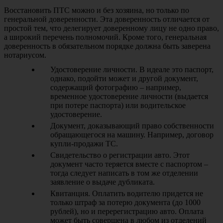
Восстановить ПТС можно и без хозяина, но только по
генеральной доверенности. Эта доверенность отличается от
простой тем, что делегирует доверенному лицу не одно право,
а широкий перечень полномочий. Кроме того, генеральная
доверенность в обязательном порядке должна быть заверена
нотариусом.
Удостоверение личности. В идеале это паспорт,
однако, подойти может и другой документ,
содержащий фотографию – например,
временное удостоверение личности (выдается
при потере паспорта) или водительское
удостоверение.
Документ, доказывающий право собственности
обращающегося на машину. Например, договор
купли-продажи ТС.
Свидетельство о регистрации авто. Этот
документ часто теряется вместе с паспортом –
тогда следует написать в том же отделении
заявление о выдаче дубликата.
Квитанция. Оплатить водителю придется не
только штраф за потерю документа (до 1000
рублей), но и перерегистрацию авто. Оплата
может быть совершена в любом из отделений