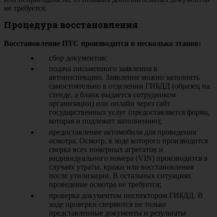
не требуется.
Процедура восстановления
Восстановление ПТС производится в несколько этапов:
сбор документов;
подача письменного заявления в
автоинспекцию. Заявление можно заполнить
самостоятельно в отделении ГИБДД (образец на
стенде, а бланк выдается сотрудником
организации) или онлайн через сайт
государственных услуг (предоставляется форма,
которая и подлежит заполнению);
предоставление автомобиля для проведения
осмотра. Осмотр, в ходе которого производится
сверка всех номерных агрегатов и
индивидуального номера (VIN) производится в
случаях утраты, кражи или восстановления
после утилизации. В остальных ситуациях
проведение осмотра не требуется;
проверка документом инспектором ГИБДД. В
ходе проверки сверяются не только
представленные документы и результаты