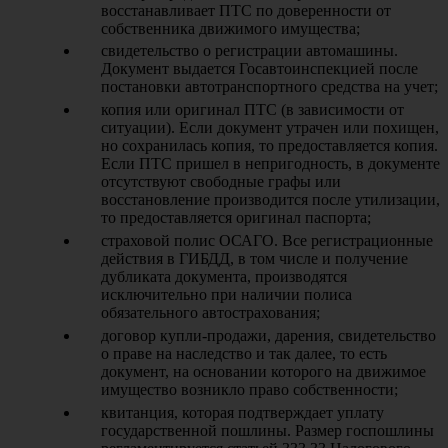
восстанавливает ПТС по доверенности от
собственника движимого имущества;
свидетельство о регистрации автомашины.
Документ выдается Госавтоинспекцией после
постановки автотранспортного средства на учет;
копия или оригинал ПТС (в зависимости от
ситуации). Если документ утрачен или похищен,
но сохранилась копия, то предоставляется копия.
Если ПТС пришел в непригодность, в документе
отсутствуют свободные графы или
восстановление производится после утилизации,
то предоставляется оригинал паспорта;
страховой полис ОСАГО. Все регистрационные
действия в ГИБДД, в том числе и получение
дубликата документа, производятся
исключительно при наличии полиса
обязательного автострахования;
договор купли-продажи, дарения, свидетельство
о праве на наследство и так далее, то есть
документ, на основании которого на движимое
имущество возникло право собственности;
квитанция, которая подтверждает уплату
государственной пошлины. Размер госпошлины