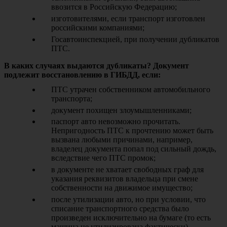
ввозится в Российскую Федерацию;
изготовителями, если транспорт изготовлен
российскими компаниями;
Госавтоинспекцией, при получении дубликатов
ПТС.
В каких случаях выдаются дубликаты? Документ
подлежит восстановлению в ГИБДД, если:
ПТС утрачен собственником автомобильного
транспорта;
документ похищен злоумышленниками;
паспорт авто невозможно прочитать.
Непригодность ПТС к прочтению может быть
вызвана любыми причинами, например,
владелец документа попал под сильный дождь,
вследствие чего ПТС промок;
в документе не хватает свободных граф для
указания реквизитов владельца при смене
собственности на движимое имущество;
после утилизации авто, но при условии, что
списание транспортного средства было
произведен исключительно на бумаге (то есть
машина не утилизирована фактически).