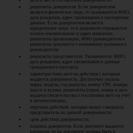
реквизиты доверителя. Если доверителем
является физическое лицо, то указываются ФИО,
дата рождения, адрес проживания и паспортные
данные. Если доверителем является
юридическое лицо, то в документе отражаются:
полное наименование и адрес компании,
реквизиты организации, ФИО руководителя и
реквизиты документа о назначении указанного
руководителя;
реквизиты представителя. Указываются: ФИО,
дата рождения, адрес проживания и данные
гражданского паспорта;
характеристики авто на действия с которым
выдается доверенность. Достаточно указать
марку, модель, год выпуска, номер VIN, номера
шасси и кузова, реквизиты (серия, номер и дата
выдачи) свидетельства о постановке авто на учет
в автоинспекции;
перечень действий, которые может совершать
представитель по данной доверенности;
срок действия доверенности;
подпись доверителя. Если документ выдается
юрлицом, то на документе должна быть и