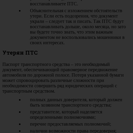
восстанавливаете ПТС.
Объяснительная с изложением обстоятельств
утери. Если есть подозрения, что документ
украли – следует так и писать. Так ПТС будут
восстанавливать дольше, около месяца, но зато
вы будете точно знать, что этим важным
документом не воспользовались мошенники в
своих интересах.
Утерян ПТС
Паспорт транспортного средства – это необходимый
документ, обеспечивающий правомерное передвижение
автомобиля по дорожной полосе. Потеря указанной бумаги
может спровоцировать различные сложности при
необходимости совершить ряд юридических операций с
транспортным средством.
полных данных доверителя, который должен
быть хозяином транспортного средства;
представителе, который наделяется
определенными полномочиями;
перечне предоставляемых полномочий;
наличии возможности права передоверия;