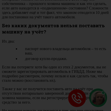
собственника – прошлого хозяина машины и как это сделать,
если авто находится в «подвешенном» состоянии? Сложности
здесь добавляет ещё и тот факт, что законом отводится 10 дней
для постановки на учёт такого автомобиля.
Без каких документов нельзя поставить
машину на учёт?
Их два:
паспорт нового владельца автомобиля – то есть
ваш,
договор купли-продажи.
Если вы потеряете хотя бы один из этих 2 документов, вы не
сможете зарегистрировать автомобиль в ГИБДД. Ниже мы
подробно рассмотрим, почему нельзя и как сделать так, чтобы
стало можно (восстановить их).
Также у вас не получится поставить авто на учёт при
отсутствии нотариально заверенной доверенности от нового
хозяина машины, если вы регистрируете транспортное
средство за него.
Но хорошая новость заключается в том, что при отсутствии