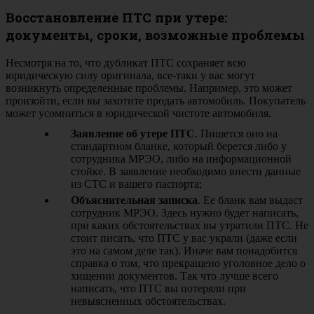
Восстановление ПТС при утере:
документы, сроки, возможные проблемы
Несмотря на то, что дубликат ПТС сохраняет всю
юридическую силу оригинала, все-таки у вас могут
возникнуть определенные проблемы. Например, это может
произойти, если вы захотите продать автомобиль. Покупатель
может усомниться в юридической чистоте автомобиля.
Заявление об утере ПТС
. Пишется оно на
стандартном бланке, который берется либо у
сотрудника МРЭО, либо на информационной
стойке. В заявление необходимо внести данные
из СТС и вашего паспорта;
Объяснительная записка
. Ее бланк вам выдаст
сотрудник МРЭО. Здесь нужно будет написать,
при каких обстоятельствах вы утратили ПТС. Не
стоит писать, что ПТС у вас украли (даже если
это на самом деле так). Иначе вам понадобится
справка о том, что прекращено уголовное дело о
хищении документов. Так что лучше всего
написать, что ПТС вы потеряли при
невыясненных обстоятельствах.