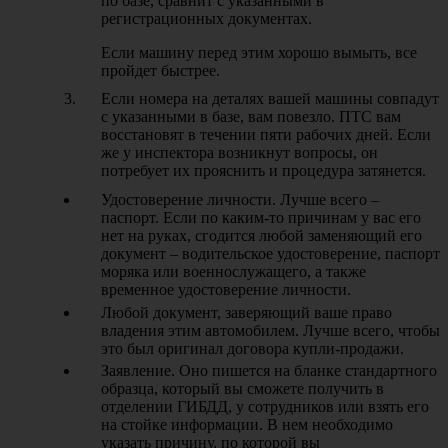
по базе, сравнит с указанными в
регистрационных документах.
Если машину перед этим хорошо вымыть, все
пройдет быстрее.
Если номера на деталях вашей машины совпадут
с указанными в базе, вам повезло. ПТС вам
восстановят в течении пяти рабочих дней. Если
же у инспектора возникнут вопросы, он
потребует их прояснить и процедура затянется.
Удостоверение личности. Лучше всего –
паспорт. Если по каким-то причинам у вас его
нет на руках, сгодится любой заменяющий его
документ – водительское удостоверение, паспорт
моряка или военнослужащего, а также
временное удостоверение личности.
Любой документ, заверяющий ваше право
владения этим автомобилем. Лучше всего, чтобы
это был оригинал договора купли-продажи.
Заявление. Оно пишется на бланке стандартного
образца, который вы сможете получить в
отделении ГИБДД, у сотрудников или взять его
на стойке информации. В нем необходимо
указать причину, по которой вы