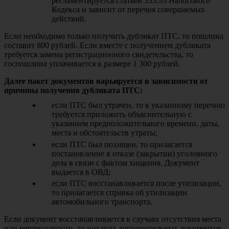
регламентируется статьей 333.33 Налогового
Кодекса и зависит от перечня совершаемых
действий.
Если необходимо только получить дубликат ПТС, то пошлина
составит 800 рублей. Если вместе с получением дубликата
требуется замена регистрационного свидетельства, то
госпошлина уплачивается в размере 1 300 рублей.
Далее пакет документов варьируется в зависимости от
причины получения дубликата ПТС:
если ПТС был утрачен, то к указанному перечню
требуется приложить объяснительную с
указанием предположительного времени, даты,
места и обстоятельств утраты;
если ПТС был похищен, то прилагается
постановление в отказе (закрытии) уголовного
дела в связи с фактом хищения. Документ
выдается в ОВД;
если ПТС восстанавливается после утилизации,
то прилагается справка об утилизации
автомобильного транспорта.
Если документ восстанавливается в случаях отсутствия места
или непригодности, то никаких дополнительных документов