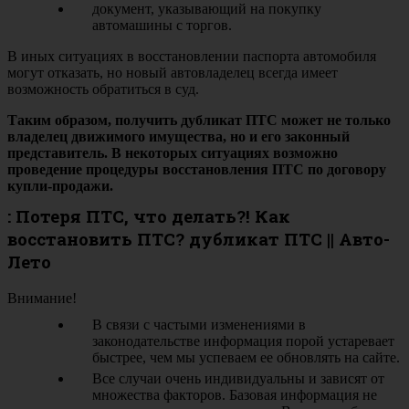
документ, указывающий на покупку
автомашины с торгов.
В иных ситуациях в восстановлении паспорта автомобиля
могут отказать, но новый автовладелец всегда имеет
возможность обратиться в суд.
Таким образом, получить дубликат ПТС может не только
владелец движимого имущества, но и его законный
представитель. В некоторых ситуациях возможно
проведение процедуры восстановления ПТС по договору
купли-продажи.
: Потеря ПТС, что делать?! Как
восстановить ПТС? дубликат ПТС || Авто-
Лето
Внимание!
В связи с частыми изменениями в
законодательстве информация порой устаревает
быстрее, чем мы успеваем ее обновлять на сайте.
Все случаи очень индивидуальны и зависят от
множества факторов. Базовая информация не