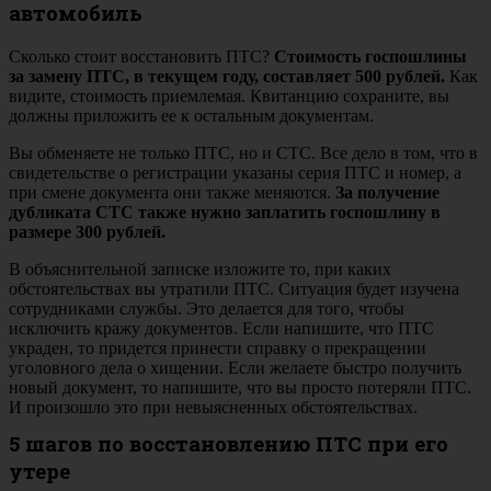
автомобиль
Сколько стоит восстановить ПТС?
Стоимость госпошлины
за замену ПТС, в текущем году, составляет 500 рублей.
Как
видите, стоимость приемлемая. Квитанцию сохраните, вы
должны приложить ее к остальным документам.
Вы обменяете не только ПТС, но и СТС. Все дело в том, что в
свидетельстве о регистрации указаны серия ПТС и номер, а
при смене документа они также меняются.
За получение
дубликата СТС также нужно заплатить госпошлину в
размере 300 рублей.
В объяснительной записке изложите то, при каких
обстоятельствах вы утратили ПТС. Ситуация будет изучена
сотрудниками службы. Это делается для того, чтобы
исключить кражу документов. Если напишите, что ПТС
украден, то придется принести справку о прекращении
уголовного дела о хищении. Если желаете быстро получить
новый документ, то напишите, что вы просто потеряли ПТС.
И произошло это при невыясненных обстоятельствах.
5 шагов по восстановлению ПТС при его
утере