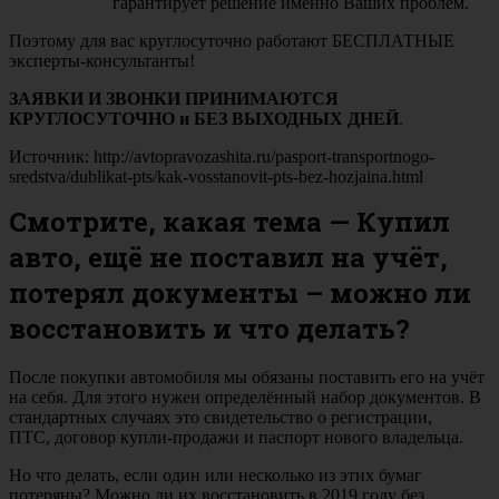
гарантирует решение именно Ваших проблем.
Поэтому для вас круглосуточно работают БЕСПЛАТНЫЕ
эксперты-консультанты!
ЗАЯВКИ И ЗВОНКИ ПРИНИМАЮТСЯ
КРУГЛОСУТОЧНО и БЕЗ ВЫХОДНЫХ ДНЕЙ
.
Источник: http://avtopravozashita.ru/pasport-transportnogo-
sredstva/dublikat-pts/kak-vosstanovit-pts-bez-hozjaina.html
Смотрите, какая тема — Купил
авто, ещё не поставил на учёт,
потерял документы – можно ли
восстановить и что делать?
После покупки автомобиля мы обязаны поставить его на учёт
на себя. Для этого нужен определённый набор документов. В
стандартных случаях это свидетельство о регистрации,
ПТС, договор купли-продажи и паспорт нового владельца.
Но что делать, если один или несколько из этих бумаг
потеряны? Можно ли их восстановить в 2019 году без