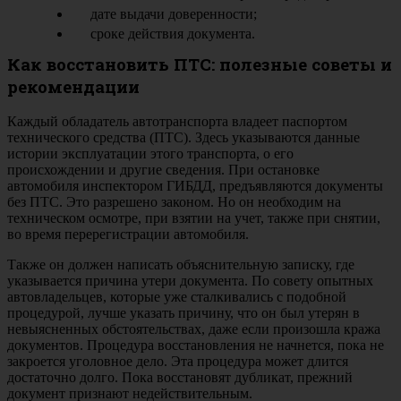
дате выдачи доверенности;
сроке действия документа.
Как восстановить ПТС: полезные советы и
рекомендации
Каждый обладатель автотранспорта владеет паспортом
технического средства (ПТС). Здесь указываются данные
истории эксплуатации этого транспорта, о его
происхождении и другие сведения. При остановке
автомобиля инспектором ГИБДД, предъявляются документы
без ПТС. Это разрешено законом. Но он необходим на
техническом осмотре, при взятии на учет, также при снятии,
во время перерегистрации автомобиля.
Также он должен написать объяснительную записку, где
указывается причина утери документа. По совету опытных
автовладельцев, которые уже сталкивались с подобной
процедурой, лучше указать причину, что он был утерян в
невыясненных обстоятельствах, даже если произошла кража
документов. Процедура восстановления не начнется, пока не
закроется уголовное дело. Эта процедура может длится
достаточно долго. Пока восстановят дубликат, прежний
документ признают недействительным.