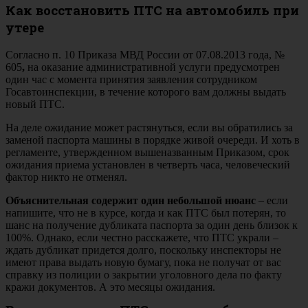
Как восстановить ПТС на автомобиль при
утере
Согласно п. 10 Приказа МВД России от 07.08.2013 года, №
605
,
на оказание административной услуги предусмотрен
один час с момента принятия заявления сотрудником
Госавтоинспекции, в течение которого вам должны выдать
новый ПТС.
На деле ожидание может растянуться, если вы обратились за
заменой паспорта машины в порядке живой очереди. И хоть в
регламенте, утвержденном вышеназванным Приказом, срок
ожидания приема установлен в четверть часа, человеческий
фактор никто не отменял.
Объяснительная содержит один небольшой нюанс
– если
напишите, что не в курсе, когда и как ПТС был потерян, то
шанс на получение дубликата паспорта за один день близок к
100%. Однако, если честно расскажете, что ПТС украли –
ждать дубликат придется долго, поскольку инспекторы не
имеют права выдать новую бумагу, пока не получат от вас
справку из полиции о закрытии уголовного дела по факту
кражи документов. А это месяцы ожидания.