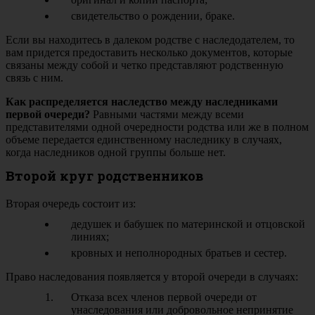
свидетельство о рождении, браке.
Если вы находитесь в далеком родстве с наследодателем, то
вам придется предоставить несколько документов, которые
связаны между собой и четко представляют родственную
связь с ним.
Как распределяется наследство между наследниками
первой очереди?
Равными частями между всеми
представителями одной очередности родства или же в полном
объеме передается единственному наследнику в случаях,
когда наследников одной группы больше нет.
Второй круг родственников
Вторая очередь состоит из:
дедушек и бабушек по материнской и отцовской
линиях;
кровных и неполнородных братьев и сестер.
Право наследования появляется у второй очереди в случаях:
Отказа всех членов первой очереди от
унаследования или добровольное непринятие