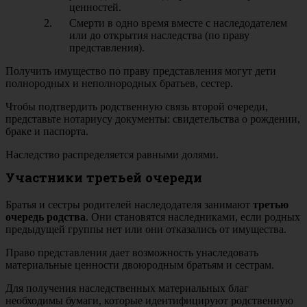
ценностей.
Смерти в одно время вместе с наследодателем
или до открытия наследства (по праву
представления).
Получить имущество по праву представления могут дети
полнородных и неполнородных братьев, сестер.
Чтобы подтвердить родственную связь второй очереди,
представьте нотариусу документы: свидетельства о рождении,
браке и паспорта.
Наследство распределяется равными долями.
Участники третьей очереди
Братья и сестры родителей наследодателя занимают
третью
очередь родства
. Они становятся наследниками, если родных
предыдущей группы нет или они отказались от имущества.
Право представления дает возможность унаследовать
материальные ценности двоюродным братьям и сестрам.
Для получения наследственных материальных благ
необходимы бумаги, которые идентифицируют родственную