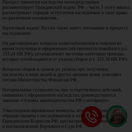
Процесс принятия наследства непосредственно
регламентирует Гражданский кодекс РФ – часть 3 этого закона
рассматривает порядок вступления наследников в свои права
по различным основаниям.
Налоговый кодекс России также имеет отношение к процессу
наследования.
Он рассматривает вопросы налогообложения и пошлин во
время получения и оформления собственности покойного (ст.
333.24 НК РФ), устанавливает льготные категории граждан,
которые освобождаются от уплаты сборов (ст. 333.38 НК РФ).
Вопросы сборов и сроков их уплаты при получении
наследства в виде акций и других ценных бумаг поясняют
письма Министерства Финансов РФ.
Нотариальные специалисты при осуществлении действий,
связанных с оформлением наследства, руководствуются
законом «Основы законодательства РФ о нотариате».
Узкоспециализированные моменты, которые каким-то
образом связаны с наследованием и не рассматриваются
Гражданским Кодексом РФ, рассматриваются дополнительно
в постановлениях Верховного Суда РФ.