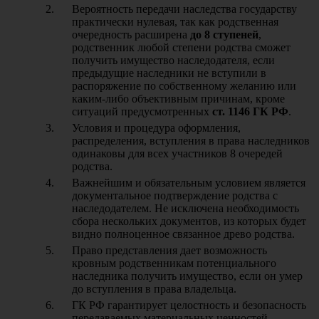
Вероятность передачи наследства государству
практически нулевая, так как родственная
очередность расширена
до 8 ступеней
,
родственник любой степени родства сможет
получить имущество наследодателя, если
предыдущие наследники не вступили в
распоряжение по собственному желанию или
каким-либо объективным причинам, кроме
ситуаций предусмотренных
ст. 1146 ГК РФ
.
Условия и процедура оформления,
распределения, вступления в права наследников
одинаковы для всех участников 8 очередей
родства.
Важнейшим и обязательным условием является
документальное подтверждение родства с
наследодателем. Не исключена необходимость
сбора нескольких документов, из которых будет
видно полноценное связанное древо родства.
Право представления дает возможность
кровным родственникам потенциального
наследника получить имущество, если он умер
до вступления в права владельца.
ГК РФ гарантирует целостность и безопасность
передаваемых материальных ценностей,