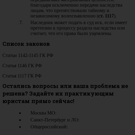
благодаря исключению передачи наследства
лицам, что препятствовали тайному и
независимому волеизъявлению (
ст. 1117
).
Наследник может подать в суд иск, если имеет
претензии к процессу раздела наследства или
считает, что его права были ущемлены.
Список законов
Статьи 1142-1145 ГК РФ
Статья 1146 ГК РФ
Статья 1117 ГК РФ
Остались вопросы или ваша проблема не
решена? Задайте их практикующим
юристам прямо сейчас!
Москва МО:
Санкт-Петербург и ЛО:
Общероссийский: