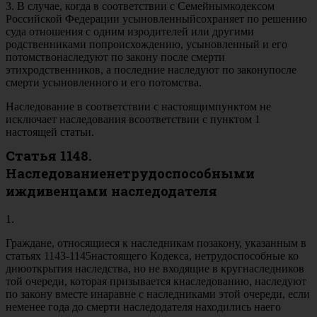
3. В случае, когда в соответствии с Семейнымкодексом
Российской Федерации усыновленныйсохраняет по решению
суда отношения с одним изродителей или другими
родственниками попроисхождению, усыновленный и его
потомствонаследуют по закону после смерти
этихродственников, а последние наследуют по законупосле
смерти усыновленного и его потомства.
Наследование в соответствии с настоящимпунктом не
исключает наследования всоответствии с пунктом 1
настоящей статьи.
Статья 1148.
Наследованиенетрудоспособными
иждивенцами наследодателя
1.
Граждане, относящиеся к наследникам позакону, указанным в
статьях 1143-1145настоящего Кодекса, нетрудоспособные ко
днюоткрытия наследства, но не входящие в кругнаследников
той очереди, которая призывается кнаследованию, наследуют
по закону вместе инаравне с наследниками этой очереди, если
неменее года до смерти наследодателя находились наего