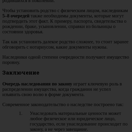
родившихся в поколении.
Чтобы установить родство с физическим лицом, наследникам
5–8 очередей
также необходимы документы, которые могут
подтвердить этот факт. К примеру, паспорта, свидетельства о
рождении, браке, усыновлении, справки из больницы о
состоянии здоровья.
Так как установить далекое родство сложнее, то стоит заранее
обговорить с нотариусом, какие документы нужны.
Наследники одной степени очередности получают имущество
поровну.
Заключение
Очередь наследования по закону
играет ключевую роль в
распределении имущества, когда гражданин не успел
изъявить свою волю в форме документа.
Современное законодательство о наследстве построено так:
Унаследовать материальные ценности может
любое физическое или юридическое лицо,
государство, если унаследование происходит по
закону, а не через завещание.