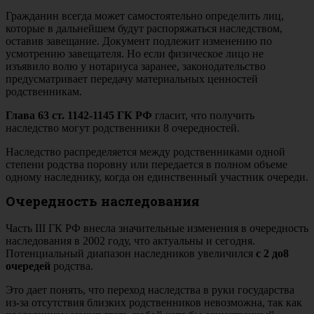
Гражданин всегда может самостоятельно определить лиц,
которые в дальнейшем будут распоряжаться наследством,
оставив завещание. Документ подлежит изменению по
усмотрению завещателя. Но если физическое лицо не
изъявило волю у нотариуса заранее, законодательство
предусматривает передачу материальных ценностей
родственникам.
Глава 63 ст. 1142-1145 ГК РФ
гласит, что получить
наследство могут родственники 8 очередностей.
Наследство распределяется между родственниками одной
степени родства поровну или передается в полном объеме
одному наследнику, когда он единственный участник очереди.
Очередность наследования
Часть III ГК РФ внесла значительные изменения в очередность
наследования в 2002 году, что актуальны и сегодня.
Потенциальный диапазон наследников увеличился
с 2 до
8
очередей
родства.
Это дает понять, что переход наследства в руки государства
из-за отсутствия близких родственников невозможна, так как