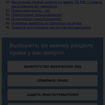
Наследники первой очереди по закону ГК РФ: 1 очередь
наследования без завещания
Первоочередность – это
Обязательные правопреемники
Недостойные правопреемники
Основные моменты по принятию наследия
Тонкости вступления в наследство без завещания