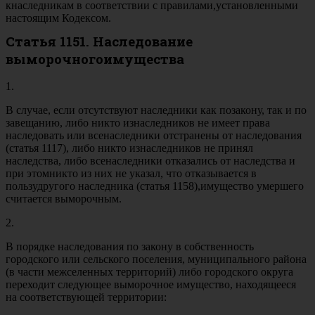
кнаследникам в соответствии с правилами,установленными
настоящим Кодексом.
Статья 1151. Наследование
выморочногоимущества
1.
В случае, если отсутствуют наследники как позакону, так и по
завещанию, либо никто изнаследников не имеет права
наследовать или всенаследники отстранены от наследования
(статья 1117), либо никто изнаследников не принял
наследства, либо всенаследники отказались от наследства и
при этомникто из них не указал, что отказывается в
пользудругого наследника (статья 1158),имущество умершего
считается выморочным.
2.
В порядке наследования по закону в собственность
городского или сельского поселения, муниципального района
(в части межселенных территорий) либо городского округа
переходит следующее выморочное имущество, находящееся
на соответствующей территории: