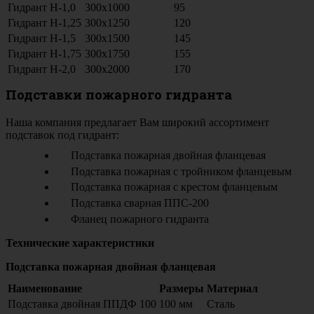
Гидрант Н-1,0
300х1000
95
Гидрант Н-1,25
300х1250
120
Гидрант Н-1,5
300х1500
145
Гидрант Н-1,75
300х1750
155
Гидрант Н-2,0
300х2000
170
Подставки пожарного гидранта
Наша компания предлагает Вам широкий ассортимент
подставок под гидрант:
Подставка пожарная двойная фланцевая
Подставка пожарная с тройником фланцевым
Подставка пожарная с крестом фланцевым
Подставка сварная ППС-200
Фланец пожарного гидранта
Технические характеристики
Подставка пожарная двойная фланцевая
Наименование
Размеры
Материал
Подставка двойная ППДФ 100
100 мм
Сталь