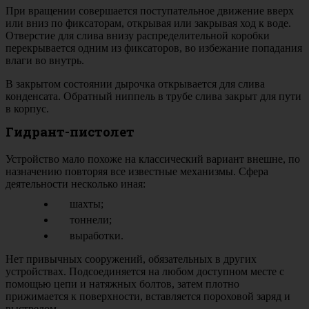
При вращении совершается поступательное движение вверх
или вниз по фиксаторам, открывая или закрывая ход к воде.
Отверстие для слива внизу распределительной коробки
перекрывается одним из фиксаторов, во избежание попадания
влаги во внутрь.
В закрытом состоянии дырочка открывается для слива
конденсата. Обратный ниппель в трубе слива закрыт для пути
в корпус.
Гидрант-пистолет
Устройство мало похоже на классический вариант внешне, по
назначению повторяя все известные механизмы. Сфера
деятельности несколько иная:
шахты;
тоннели;
выработки.
Нет привычных сооружений, обязательных в других
устройствах. Подсоединяется на любом доступном месте с
помощью цепи и натяжных болтов, затем плотно
прижимается к поверхности, вставляется пороховой заряд и
выстрелом.