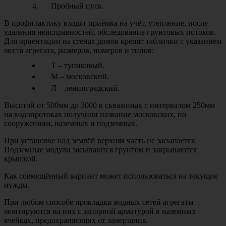
Пробный пуск.
В профилактику входят приёмка на учёт, утепление, после
удаления неисправностей, обследование грунтовых потоков.
Для ориентации на стенах домов крепят таблички с указанием
места агрегата, размеров, номеров и типов:
Т – тупиковый.
М – московский.
Л – ленинградский.
Высотой от 500мм до 3000 в скважинах с интервалом 250мм
на водопротоках получили название московских, по
сооружениям, наземных и подземных.
При установке над землёй верхняя часть не засыпается.
Подземные модули засыпаются грунтом и закрываются
крышкой.
Как совмещённый вариант может использоваться на текущие
нужды.
При любом способе прокладки водных сетей агрегаты
монтируются на них с запорной арматурой в наземных
ячейках, предохраняющих от замерзания.