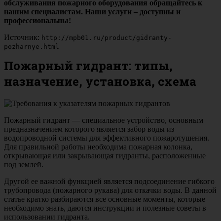
обслуживания пожарного оборудования обращайтесь к
нашим специалистам. Наши услуги – доступны и
профессиональны!
Источник:
http://mpb01.ru/product/gidranty-
pozharnye.html
Пожарный гидрант: типы,
назначение, установка, схема
Пожарный гидрант — специальное устройство, основным
предназначением которого является забор воды из
водопроводной системы для эффективного пожаротушения.
Для правильной работы необходима пожарная колонка,
открывающая или закрывающая гидранты, расположенные
под землей.
Другой ее важной функцией является подсоединение гибкого
трубопровода (пожарного рукава) для откачки воды. В данной
статье кратко разбираются все основные моменты, которые
необходимо знать, даются инструкции и полезные советы в
использовании гидранта.