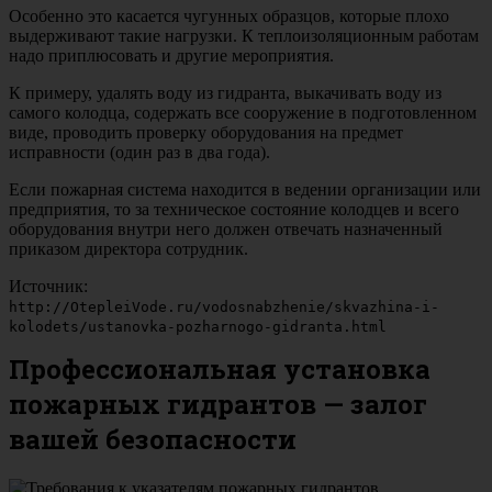
Особенно это касается чугунных образцов, которые плохо
выдерживают такие нагрузки. К теплоизоляционным работам
надо приплюсовать и другие мероприятия.
К примеру, удалять воду из гидранта, выкачивать воду из
самого колодца, содержать все сооружение в подготовленном
виде, проводить проверку оборудования на предмет
исправности (один раз в два года).
Если пожарная система находится в ведении организации или
предприятия, то за техническое состояние колодцев и всего
оборудования внутри него должен отвечать назначенный
приказом директора сотрудник.
Источник:
http://OtepleiVode.ru/vodosnabzhenie/skvazhina-i-
kolodets/ustanovka-pozharnogo-gidranta.html
Профессиональная установка
пожарных гидрантов — залог
вашей безопасности