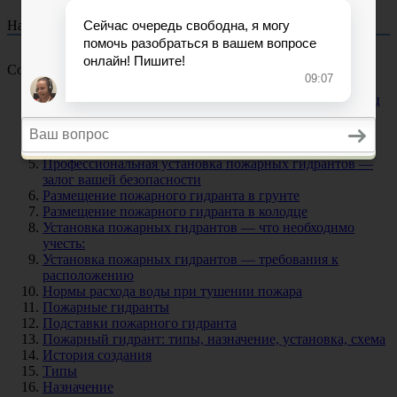
На чтение
17 мин
Опубликовано
03.09.2023
Содержание
Требования к установке пожарного гидранта в колодец
Требования к установке пожарного гидранта
Установка гидранта
Важный момент — утепление
Профессиональная установка пожарных гидрантов —
залог вашей безопасности
Размещение пожарного гидранта в грунте
Размещение пожарного гидранта в колодце
Установка пожарных гидрантов — что необходимо
учесть:
Установка пожарных гидрантов — требования к
расположению
Нормы расхода воды при тушении пожара
Пожарные гидранты
Подставки пожарного гидранта
Пожарный гидрант: типы, назначение, установка, схема
История создания
Типы
Назначение