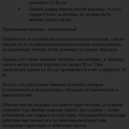
размером 15-40 см.
Общий размер вертикальной колонны, то есть,
гидрант плюс подставка, не должна быть
меньше одного метра.
Правильный монтаж – вертикальный
Обычно эти установки изготавливаются или из стали, или из
чугуна. Если условия нахождения в колодце неагрессивные,
то производят монтаж более дешевых чугунных образцов.
Правда, это самые тяжелые приборы, вес которых, к примеру,
одного метра длины изделия составляет 95 кг. При
увеличении длины на 25 см, прибавляется и вес в пределах 10
кг.
То есть, это достаточно тяжелые агрегаты, которые
устанавливать в колодец надо с большой осторожностью и
аккуратностью.
Обычно внутрь колодца спускается один человек, остальные
опускают сам прибор снаружи сверху. Здесь важно – точно
установить сам гидрант на подставку. Находящийся в колодце
работник выставляет его по монтажным отверстиям,
укладывает прокладку и затягивает болты.