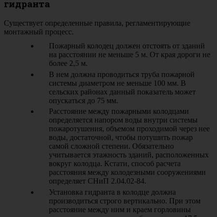
гидранта
Существует определенные правила, регламентирующие
монтажный процесс.
Пожарный колодец должен отстоять от зданий
на расстоянии не меньше 5 м. От края дороги не
более 2,5 м.
В нем должна проводиться труба пожарной
системы диаметром не меньше 100 мм. В
сельских районах данный показатель может
опускаться до 75 мм.
Расстояние между пожарными колодцами
определяется напором воды внутри системы
пожаротушения, объемом проходимой через нее
воды, достаточной, чтобы потушить пожар
самой сложной степени. Обязательно
учитывается этажность зданий, расположенных
вокруг колодца. Кстати, способ расчета
расстояния между колодезными сооружениями
определяет СНиП 2.04.02-84.
Установка гидранта в колодце должна
производиться строго вертикально. При этом
расстояние между ним и краем горловины