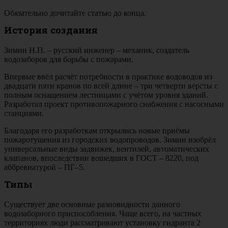
Обязательно дочитайте статью до конца.
История создания
Зимин Н.П. – русский инженер – механик, создатель
водозаборов для борьбы с пожарами.
Впервые ввёл расчёт потребности в практике водоводов из
двадцати пяти кранов по всей длине – три четверти версты с
полным оснащением лестницами с учётом уровня зданий.
Разработал проект противопожарного снабжения с насосными
станциями.
Благодаря его разработкам открылись новые приёмы
пожаротушения из городских водопроводов. Зимин изобрёл
универсальные виды задвижек, вентилей, автоматических
клапанов, впоследствии вошедших в ГОСТ – 8220, под
аббревиатурой – ПГ–5.
Типы
Существует две основные разновидности данного
водозаборного приспособления. Чаще всего, на частных
территориях люди рассматривают установку гидранта 2