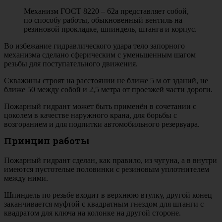
Механизм ГОСТ 8220 – 62а представляет собой,
по способу работы, обыкновенный вентиль на
резиновой прокладке, шпиндель, штанга и корпус.
Во избежание гидравлического удара тело запорного
механизма сделано сферическим с уменьшенным шагом
резьбы для поступательного движения.
Скважины строят на расстоянии не ближе 5 м от зданий, не
ближе 50 между собой и 2,5 метра от проезжей части дороги.
Пожарный гидрант может быть применён в сочетании с
цоколем в качестве наружного крана, для борьбы с
возгоранием и для подпитки автомобильного резервуара.
Принцип работы
Пожарный гидрант сделан, как правило, из чугуна, а в внутри
имеются пустотелые половинки с резиновым уплотнителем
между ними.
Шпиндель по резьбе входит в верхнюю втулку, другой конец
заканчивается муфтой с квадратным гнездом для штанги с
квадратом для ключа на колонке на другой стороне.