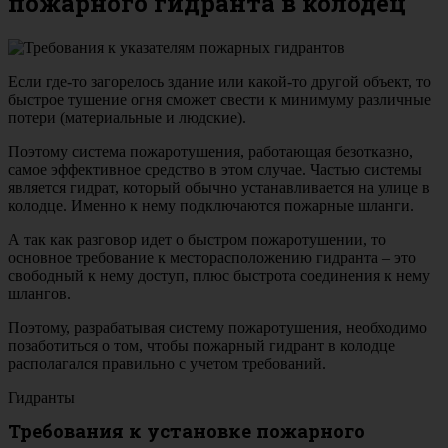
пожарного гидранта в колодец
Если где-то загорелось здание или какой-то другой объект, то
быстрое тушение огня сможет свести к минимуму различные
потери (материальные и людские).
Поэтому система пожаротушения, работающая безотказно,
самое эффективное средство в этом случае. Частью системы
является гидрат, который обычно устанавливается на улице в
колодце. Именно к нему подключаются пожарные шланги.
А так как разговор идет о быстром пожаротушении, то
основное требование к месторасположению гидранта – это
свободный к нему доступ, плюс быстрота соединения к нему
шлангов.
Поэтому, разрабатывая систему пожаротушения, необходимо
позаботиться о том, чтобы пожарный гидрант в колодце
располагался правильно с учетом требований.
Гидранты
Требования к установке пожарного