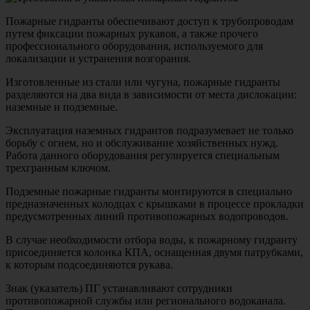
Пожарные гидранты обеспечивают доступ к трубопроводам
путем фиксации пожарных рукавов, а также прочего
профессионального оборудования, используемого для
локализации и устранения возгорания.
Изготовленные из стали или чугуна, пожарные гидранты
разделяются на два вида в зависимости от места дислокации:
наземные и подземные.
Эксплуатация наземных гидрантов подразумевает не только
борьбу с огнем, но и обслуживание хозяйственных нужд.
Работа данного оборудования регулируется специальным
трехгранным ключом.
Подземные пожарные гидранты монтируются в специально
предназначенных колодцах с крышками в процессе прокладки
предусмотренных линий противопожарных водопроводов.
В случае необходимости отбора воды, к пожарному гидранту
присоединяется колонка КПА, оснащенная двумя патрубками,
к которым подсоединяются рукава.
Знак (указатель) ПГ устанавливают сотрудники
противопожарной службы или регионального водоканала.