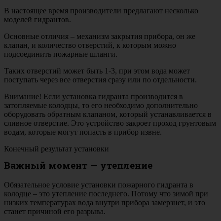
В настоящее время производители предлагают несколько
моделей гидрантов.
Основные отличия – механизм закрытия прибора, он же
клапан, и количество отверстий, к которым можно
подсоединить пожарные шланги.
Таких отверстий может быть 1-3, при этом вода может
поступать через все отверстия сразу или по отдельности.
Внимание! Если установка гидранта производится в
затопляемые колодцы, то его необходимо дополнительно
оборудовать обратным клапаном, который устанавливается в
сливное отверстие. Это устройство закроет проход грунтовым
водам, которые могут попасть в прибор извне.
Конечный результат установки
Важный момент — утепление
Обязательное условие установки пожарного гидранта в
колодце – это утепление последнего. Потому что зимой при
низких температурах вода внутри прибора замерзнет, и это
станет причиной его разрыва.