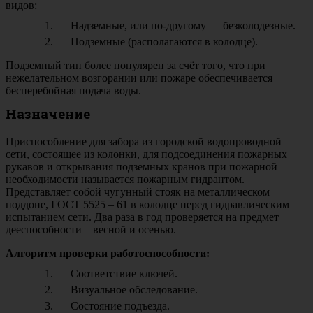
видов:
Надземные, или по-другому — безколодезные.
Подземные (располагаются в колодце).
Подземный тип более популярен за счёт того, что при
нежелательном возгорании или пожаре обеспечивается
бесперебойная подача воды.
Назначение
Приспособление для забора из городской водопроводной
сети, состоящее из колонки, для подсоединения пожарных
рукавов и открывания подземных кранов при пожарной
необходимости называется пожарным гидрантом.
Представляет собой чугунный стояк на металлическом
поддоне, ГОСТ 5525 – 61 в колодце перед гидравлическим
испытанием сети. Два раза в год проверяется на предмет
дееспособности – весной и осенью.
Алгоритм проверки работоспособности:
Соответствие ключей.
Визуальное обследование.
Состояние подъезда.