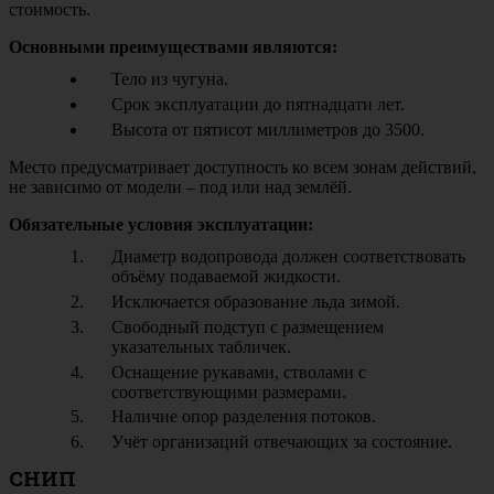
стоимость.
Основными преимуществами являются:
Тело из чугуна.
Срок эксплуатации до пятнадцати лет.
Высота от пятисот миллиметров до 3500.
Место предусматривает доступность ко всем зонам действий,
не зависимо от модели – под или над землёй.
Обязательные условия эксплуатации:
Диаметр водопровода должен соответствовать
объёму подаваемой жидкости.
Исключается образование льда зимой.
Свободный подступ с размещением
указательных табличек.
Оснащение рукавами, стволами с
соответствующими размерами.
Наличие опор разделения потоков.
Учёт организаций отвечающих за состояние.
СНИП