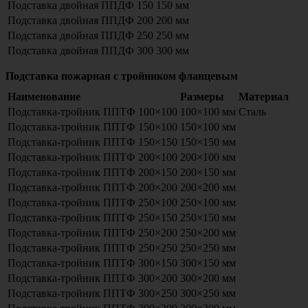
Подставка двойная ППДФ 150
150 мм
Подставка двойная ППДФ 200
200 мм
Подставка двойная ППДФ 250
250 мм
Подставка двойная ППДФ 300
300 мм
Подставка пожарная с тройником фланцевым
Наименование
Размеры
Материал
Подставка-тройник ППТФ 100×100
100×100 мм
Сталь
Подставка-тройник ППТФ 150×100
150×100 мм
Подставка-тройник ППТФ 150×150
150×150 мм
Подставка-тройник ППТФ 200×100
200×100 мм
Подставка-тройник ППТФ 200×150
200×150 мм
Подставка-тройник ППТФ 200×200
200×200 мм
Подставка-тройник ППТФ 250×100
250×100 мм
Подставка-тройник ППТФ 250×150
250×150 мм
Подставка-тройник ППТФ 250×200
250×200 мм
Подставка-тройник ППТФ 250×250
250×250 мм
Подставка-тройник ППТФ 300×150
300×150 мм
Подставка-тройник ППТФ 300×200
300×200 мм
Подставка-тройник ППТФ 300×250
300×250 мм