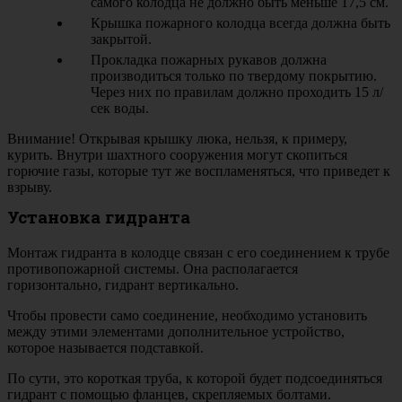
самого колодца не должно быть меньше 17,5 см.
Крышка пожарного колодца всегда должна быть
закрытой.
Прокладка пожарных рукавов должна
производиться только по твердому покрытию.
Через них по правилам должно проходить 15 л/
сек воды.
Внимание! Открывая крышку люка, нельзя, к примеру,
курить. Внутри шахтного сооружения могут скопиться
горючие газы, которые тут же воспламеняться, что приведет к
взрыву.
Установка гидранта
Монтаж гидранта в колодце связан с его соединением к трубе
противопожарной системы. Она располагается
горизонтально, гидрант вертикально.
Чтобы провести само соединение, необходимо установить
между этими элементами дополнительное устройство,
которое называется подставкой.
По сути, это короткая труба, к которой будет подсоединяться
гидрант с помощью фланцев, скрепляемых болтами.