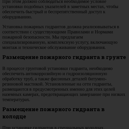
При этом должно соблюдаться необходимое условие
установки подобных указателей в заметных местах, чтобы
обеспечить быстрый и беспрепятственный доступ к
оборудованию.
Установка пожарных гидрантов должна реализовываться в
соответствии с существующими Правилами и Нормами
пожарной безопасности. Мы предлагаем
специализированную, комплексную услугу, включающую
монтаж и техническое обслуживание оборудования.
Размещение пожарного гидранта в грунте
В процессе грунтовой установки гидранта, необходимо
обеспечить антикоррозийную и гидроизоляционную
обработку труб, а также фасонных деталей битумно-
резиновой мастикой. Установленные на сети гидранты,
размещаются в предусмотренных именно для этих целей
наземных камерах, предотвращающих замерзание при низких
температурах.
Размещение пожарного гидранта в
колодце
При установке гидрантов в специальных колодцах,