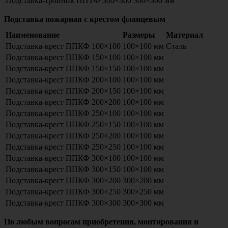
Подставка-тройник ППТФ 300×300
300×300 мм
Подставка пожарная с крестом фланцевым
Наименование
Размеры
Материал
Подставка-крест ППКФ 100×100
100×100 мм
Сталь
Подставка-крест ППКФ 150×100
100×100 мм
Подставка-крест ППКФ 150×150
100×100 мм
Подставка-крест ППКФ 200×100
100×100 мм
Подставка-крест ППКФ 200×150
100×100 мм
Подставка-крест ППКФ 200×200
100×100 мм
Подставка-крест ППКФ 250×100
100×100 мм
Подставка-крест ППКФ 250×150
100×100 мм
Подставка-крест ППКФ 250×200
100×100 мм
Подставка-крест ППКФ 250×250
100×100 мм
Подставка-крест ППКФ 300×100
100×100 мм
Подставка-крест ППКФ 300×150
100×100 мм
Подставка-крест ППКФ 300×200
300×200 мм
Подставка-крест ППКФ 300×250
300×250 мм
Подставка-крест ППКФ 300×300
300×300 мм
По любым вопросам приобретения, монтирования и