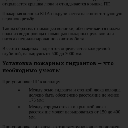
открывается крышка люка и откидывается крышка ПГ.
Пожарная колонка КПА накручивается на соответствующую
верхнюю резьбу.
Таким образом, с помощью колонки, обеспечивается подача
воды из водопровода с помощью пожарных рукавов или
насоса специализированного автомобиля.
Высота пожарных гидрантов определяется колодезной
глубиной, варьируясь от 500 до 3000 мм.
Установка пожарных гидрантов — что
необходимо учесть:
При установке ПГ в колодце:
Между осью гидранта и стенкой люка колодца
должно быть обеспечено расстояние не менее
175 мм;
Между торцом стояка и крышкой люка
расстояние может варьироваться от 150 до 400
мм.
При установке гидранта в затопляемом колодце, он должен